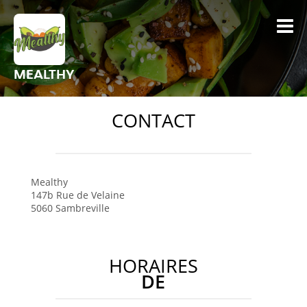
MEALTHY
CONTACT
Mealthy
147b Rue de Velaine
5060
Sambreville
HORAIRES
DE